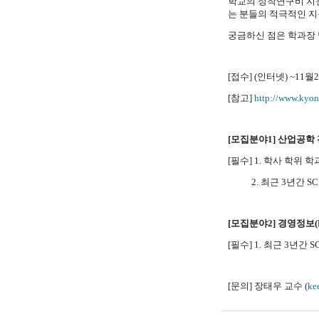
학교의 정착연구비 지원
는 분들의 적극적인 지
궁금하신 점은 학과장
[접수] (인터넷) ~11월2
[참고]
http://www.kyo
[모집분야1] 산업공학 
[필수] 1. 학사 학위 
2. 최근 3년간 SCI(
[모집분야2] 경영정보(M
[필수] 1. 최근 3년간 
[문의] 장태우 교수 (
ke