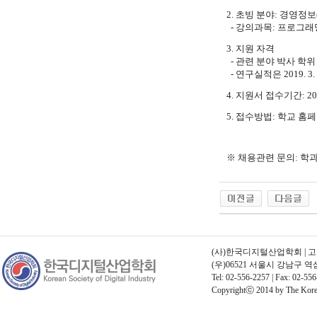
2. 초빙 분야: 경영정보(Te
- 강의과목: 프로그래밍
3. 지원 자격
- 관련 분야 박사 학
- 연구실적은 2019. 3.
4. 지원서 접수기간: 2022.
5. 접수방법: 학교 홈
※ 채용관련 문의
:
학과
(사)한국디지털산업학회 | 고유번호
(우)06521 서울시 강남구 
Tel: 02-556-2257 | Fax: 02-556
Copyrightⓒ 2014 by The Korean 