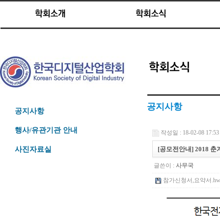
공지사항
공지사항
행사/유관기관 안내
작성일 : 18-02-08 17:53
[공모전안내] 2018 
사진자료실
글쓴이 :
사무국
참가신청서,요약서.hwp 