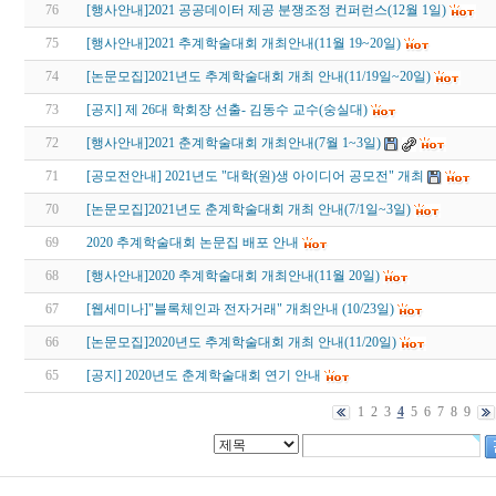
76
[행사안내]2021 공공데이터 제공 분쟁조정 컨퍼런스(12월 1일)
75
[행사안내]2021 추계학술대회 개최안내(11월 19~20일)
74
[논문모집]2021년도 추계학술대회 개최 안내(11/19일~20일)
73
[공지] 제 26대 학회장 선출- 김동수 교수(숭실대)
72
[행사안내]2021 춘계학술대회 개최안내(7월 1~3일)
71
[공모전안내] 2021년도 "대학(원)생 아이디어 공모전" 개최
70
[논문모집]2021년도 춘계학술대회 개최 안내(7/1일~3일)
69
2020 추계학술대회 논문집 배포 안내
68
[행사안내]2020 추계학술대회 개최안내(11월 20일)
67
[웹세미나]"블록체인과 전자거래" 개최안내 (10/23일)
66
[논문모집]2020년도 추계학술대회 개최 안내(11/20일)
65
[공지] 2020년도 춘계학술대회 연기 안내
1
2
3
4
5
6
7
8
9