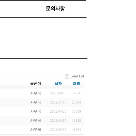
Total 124
글쓴이
날짜
조회
사무국
2026/03/03
4760
사무국
2022/11/08
28094
사무국
2022/04/26
16009
사무국
2022/04/15
13128
사무국
2022/04/07
11264