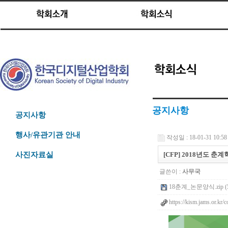
공지사항
공지사항
행사/유관기관 안내
작성일 : 18-01-31 10:58
[CFP] 2018년도 춘계
사진자료실
글쓴이 :
사무국
18춘계_논문양식.zip (5
https://kism.jams.or.kr/