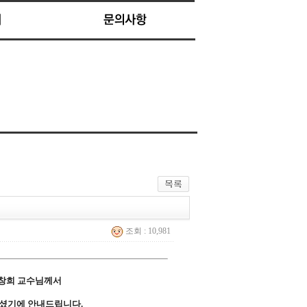
조회 : 10,981
한창희 교수님께서
하셨기에 안내드립니다.