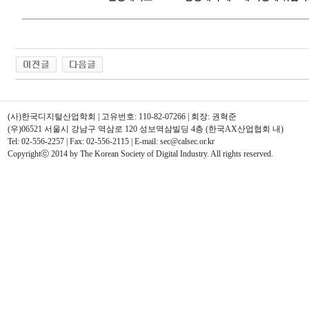
(사)한국디지털산업학회 | 고유번호: 110-82-07266 | 회장: 권혁준
(우)06521 서울시 강남구 역삼로 120 성보역삼빌딩 4층 (한국AX산업협회 내)
Tel: 02-556-2257 | Fax: 02-556-2115 | E-mail: sec@calsec.or.kr
Copyrightⓒ 2014 by The Korean Society of Digital Industry. All rights reserved.