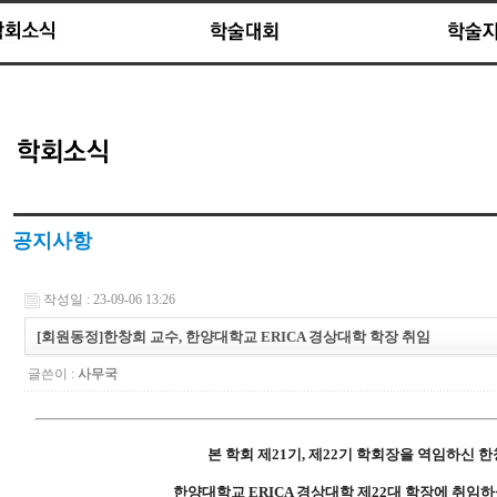
공지사항
작성일 : 23-09-06 13:26
[회원동정]한창희 교수, 한양대학교 ERICA 경상대학 학장 취임
글쓴이 :
사무국
본 학회 제21기, 제22기 학회장을 역임하신 
한양대학교 ERICA 경상대학 제22대 학장에 취임