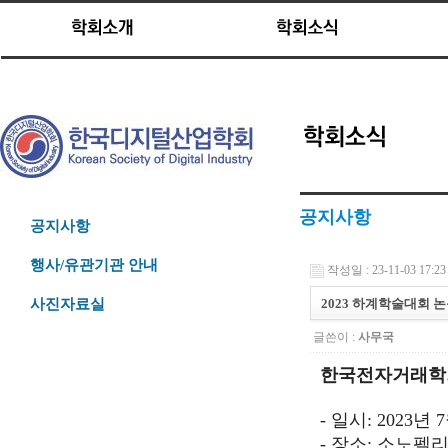
공지사항
공지사항
행사/유관기관 안내
작성일 : 23-11-03 17:23
2023 하계학술대회 
사진자료실
글쓴이 :
사무국
한국전자거래학회
- 일시:
2023년 
- 장소: 소노