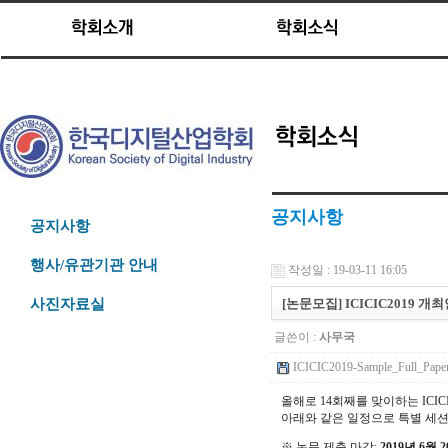
공지사항
공지사항
행사/유관기관 안내
작성일 : 19-03-11 16:05
[논문모집] ICICIC2019 개최안
사진자료실
글쓴이 :
사무국
ICICIC2019-Sample_Full_Paper
올해로 14회째를 맞이하는 ICICIC
아래와 같은 일정으로 특별 세션
※ 논문 제출 마감:
2019년 6월 