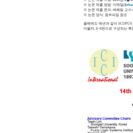
※ 논문 제출 방법: 이메일(
hrba
※ 논문 제출 문의: 배혜림 교수 (01
※ 논문 양식: 첨부파일 참조
올해에도 예년과 같이 SCOPU
아울러, 6~8편으로 구성되는 