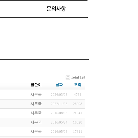
Total 124
글쓴이
날짜
조회
사무국
2026/03/03
4764
사무국
2022/11/08
28098
사무국
2016/08/03
21941
사무국
2016/05/24
16628
사무국
2016/05/03
17311