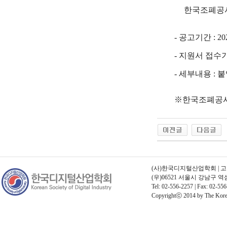
한국조폐공사
- 공고기간 :
20
- 지원서 접수기
- 세부내용 :
붙
※한국조폐공사
(사)한국디지털산업학회 | 고유번호
(우)06521 서울시 강남구 
Tel: 02-556-2257 | Fax: 02-556
Copyrightⓒ 2014 by The Korean 