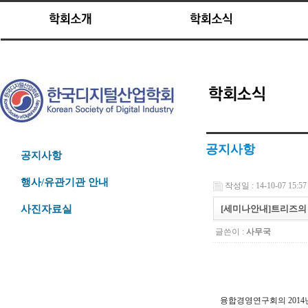
공지사항
공지사항
행사/유관기관 안내
작성일 : 14-10-07 15:57
[세미나안내]트리즈의
사진자료실
글쓴이 :
사무국
융합경영연구회의 2014