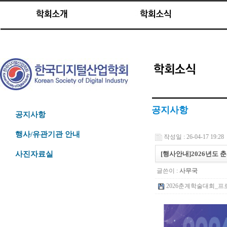
공지사항
공지사항
행사/유관기관 안내
작성일 : 26-04-17 19:28
[행사안내]2026년도 춘
사진자료실
글쓴이 :
사무국
2026춘계학술대회_프로그램