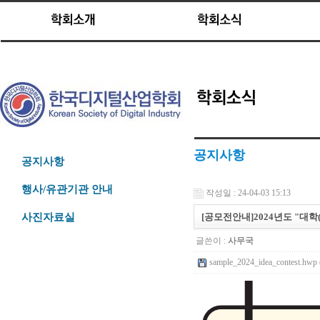
공지사항
공지사항
행사/유관기관 안내
작성일 : 24-04-03 15:13
[공모전안내]2024년도 "대학
사진자료실
글쓴이 :
사무국
sample_2024_idea_contest.hwp 