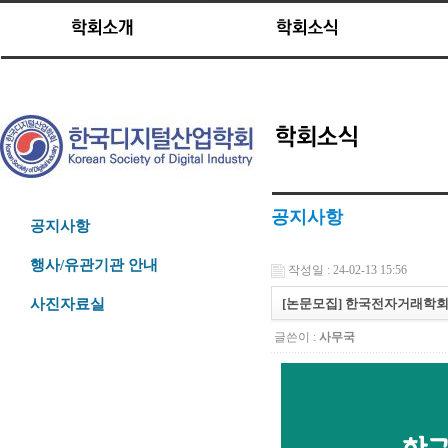
공지사항
공지사항
행사/유관기관 안내
작성일 : 24-02-13 15:56
[논문모집] 한국전자거래학회지 
사진자료실
글쓴이 :
사무국