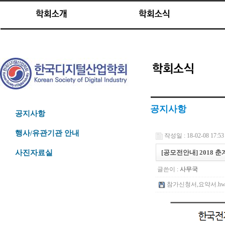
공지사항
공지사항
행사/유관기관 안내
작성일 : 18-02-08 17:53
[공모전안내] 2018 
사진자료실
글쓴이 :
사무국
참가신청서,요약서.hwp 