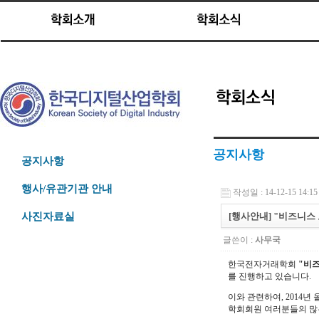
공지사항
공지사항
행사/유관기관 안내
작성일 : 14-12-15 14:15
[행사안내] "비즈니스 
사진자료실
글쓴이 :
사무국
한국전자거래학회
"비
를 진행하고 있습니다.
이와 관련하여, 2014
학회회원 여러분들의 많