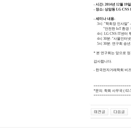
- 시간: 2014년 12월 
- 장소: 상암동 LG CNS 
- 세미나 내용-
3시: "학회장 인사말" 
"안전한 IoT 환경 구
4시: LG CNS IT센터 
4시 30분: "사물인터넷
5시 30분: 연구회 송
* 본 연구회는 앞으로 
감사합니다.
- 한국전자거래학회 비즈
==================
*문의: 학회 사무국 ( 02-55
==================