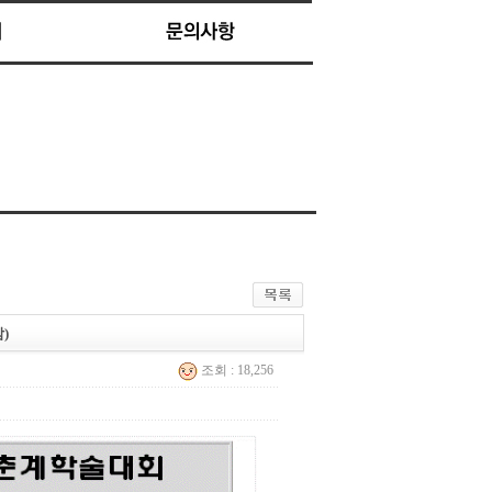
)
조회 : 18,256