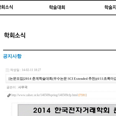
공지사항
작성일 : 14-02-11 18:27
[논문모집]2014 춘계학술대회(우수논문 SCI Extended 추천)(4/11초록마감
글쓴이 :
사무국
http://www.calsec.or.kr/140509spring/140509cfp.html
[7591]