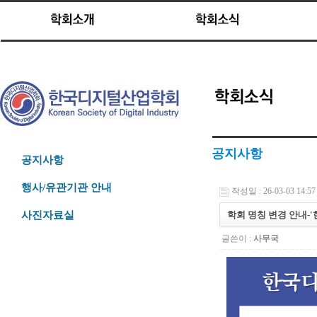
공지사항
공지사항
행사/유관기관 안내
작성일 : 26-03-03 14:57
학회 명칭 변경 안내-
사진자료실
글쓴이 :
사무국