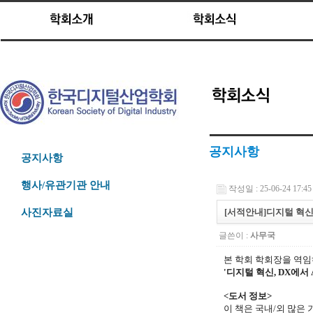
공지사항
공지사항
행사/유관기관 안내
작성일 : 25-06-24 17:45
[서적안내]디지털 혁신,
사진자료실
글쓴이 :
사무국
본 학회 학회장을 역
'
디지털 혁신, DX에서 A
<도서 정보>
이 책은 국내/외 많은 