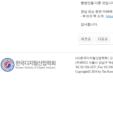
행방안을 다룬 것입니
관심 있는 분은 아래에 
- 부크크 책 소개 :
http
감사합니다.
(사)한국디지털산업학회 | 고유번호
(우)06521 서울시 강남구 
Tel: 02-556-2257 | Fax: 02-556
Copyrightⓒ 2014 by The Korean 