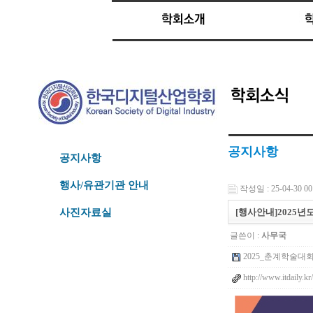
공지사항
공지사항
행사/유관기관 안내
작성일 : 25-04-30 00
[행사안내]2025년
사진자료실
글쓴이 :
사무국
2025_춘계학술대회_프
http://www.itdaily.k