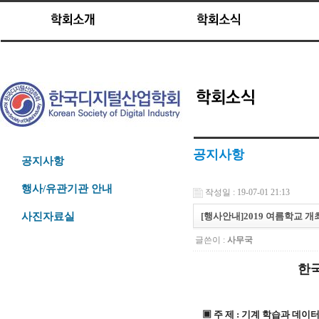
공지사항
공지사항
행사/유관기관 안내
작성일 : 19-07-01 21:13
[행사안내]2019 여름학교 개최
사진자료실
글쓴이 :
사무국
한국
▣ 주 제 : 기계 학습과 데이