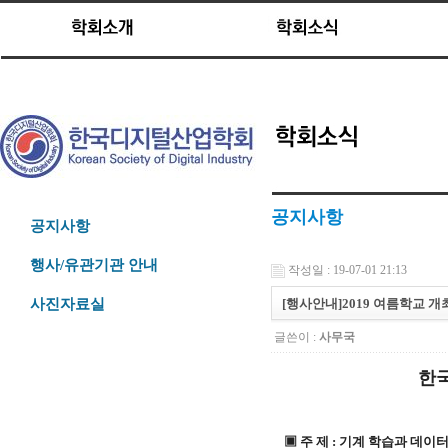
공지사항
공지사항
행사/유관기관 안내
작성일 : 19-07-01 21:13
[행사안내]2019 여름학교 개최
사진자료실
글쓴이 :
사무국
한국
▣ 주 제 : 기계 학습과 데이