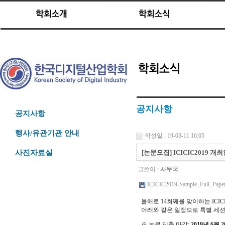
공지사항
공지사항
행사/유관기관 안내
작성일 : 19-03-11 16:05
[논문모집] ICICIC2019 개최안
사진자료실
글쓴이 :
사무국
ICICIC2019-Sample_Full_Paper
올해로 14회째를 맞이하는 ICICIC
아래와 같은 일정으로 특별 세션
※ 논문 제출 마감:
2019년 6월 