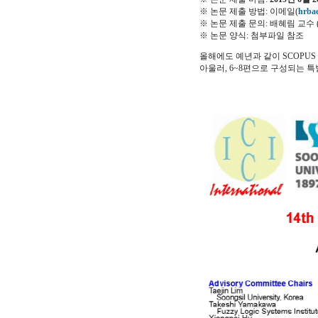
※ 논문 제출 방법: 이메일(
hrba
※ 논문 제출 문의: 배혜림 교수 (01
※ 논문 양식: 첨부파일 참조
올해에도 예년과 같이 SCOPU
아울러, 6~8편으로 구성되는 