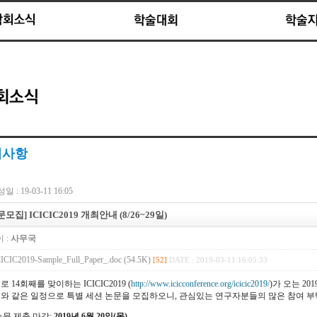
지사항
일 : 19-03-11 16:05
문모집] ICICIC2019 개최안내 (8/26~29일)
 :
사무국
ICIC2019-Sample_Full_Paper_.doc (54.5K)
[52]
DATE : 2019-03-11 16:05:33
로 14회째를 맞이하는 ICICIC2019 (
http://www.icicconference.org/icicic2019/
)가 오는 20
와 같은 일정으로 특별 세션 논문을 모집하오니, 관심있는 연구자분들의 많은 참여 부
논문 제출 마감:
2019년 6월 20일(목)