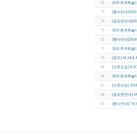
76
2020 추계학
75
[행사안내]202
74
[공모전안내]20
73
2019 춘계학
72
[행사안내]202
71
2018 추계학
70
[공지] 제 24대
69
[논문모집] ICIC
68
2018 춘계학
67
[논문모집] 20
66
[공모전안내] 
65
[행사안내] "