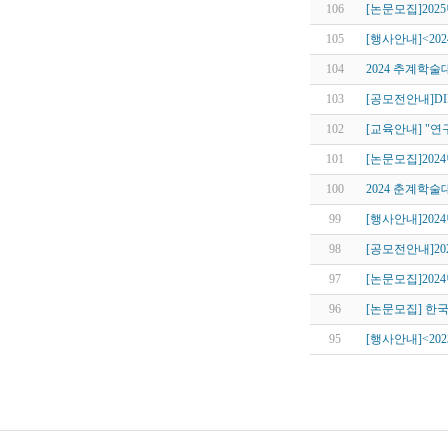
106
[논문모집]2
105
[행사안내]<20
104
2024 추계학
103
[공모전안내]DID
102
[교육안내] "
101
[논문모집]202
100
2024 춘계학
99
[행사안내]202
98
[공모전안내]20
97
[논문모집]202
96
[논문모집] 한
95
[행사안내]<20